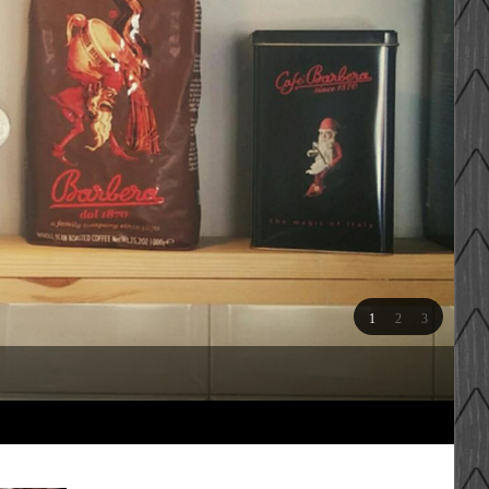
1
2
3