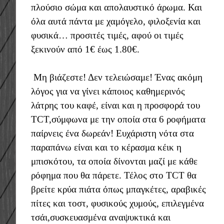
πλούσιο σώμα και απολαυστικό άρωμα. Και
όλα αυτά πάντα με χαμόγελο, φιλοξενία και
φυσικά… προσιτές τιμές, αφού οι τιμές
ξεκινούν από 1€ έως 1.80€.
Μη βιάζεστε! Δεν τελειώσαμε! Ένας ακόμη
λόγος για να γίνει κάποιος καθημερινός
λάτρης του καφέ, είναι και η προσφορά του
TCT,σύμφωνα με την oποία στα 6 ροφήματα
παίρνεις ένα δωρεάν! Ευχάριστη νότα στα
παραπάνω είναι και το κέρασμα κέικ η
μπισκότου, τα οποία δίνονται μαζί με κάθε
ρόφημα που θα πάρετε. Τέλος στο TCT θα
βρείτε κρύα πιάτα όπως μπαγκέτες, αραβικές
πίτες και τοστ, φυσικούς χυμούς, επιλεγμένα
τσάι,συσκευασμένα αναψυκτικά και